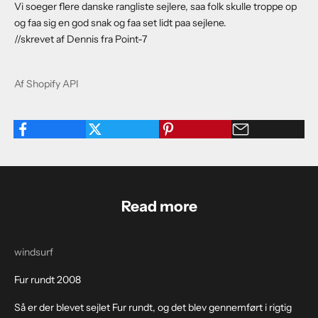
Vi soeger flere danske rangliste sejlere, saa folk skulle troppe op
og faa sig en god snak og faa set lidt paa sejlene.
//skrevet af Dennis fra Point-7
Af Shopify API
Read more
windsurf
Fur rundt 2008
Så er der blevet sejlet Fur rundt, og det blev gennemført i rigtig