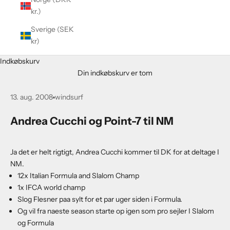
kr.)
Sverige (SEK
kr)
Indkøbskurv
Din indkøbskurv er tom
13. aug. 2008
windsurf
Andrea Cucchi og Point-7 til NM
Ja det er helt rigtigt, Andrea Cucchi kommer til DK for at deltage I
NM.
12x Italian Formula and Slalom Champ
1x IFCA world champ
Slog Flesner paa sylt for et par uger siden i Formula.
Og vil fra naeste season starte op igen som pro sejler I Slalom
og Formula