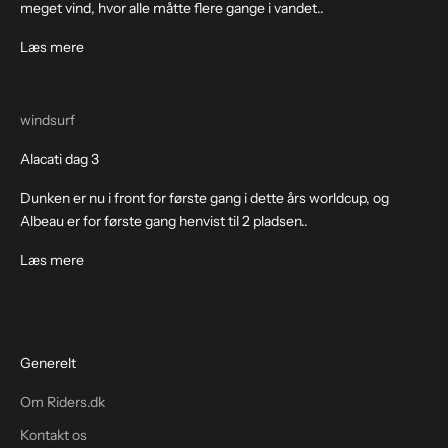
meget vind, hvor alle måtte flere gange i vandet..
Læs mere
windsurf
Alacati dag 3
Dunken er nu i front for første gang i dette års worldcup, og
Albeau er for første gang henvist til 2 pladsen..
Læs mere
Generelt
Om Riders.dk
Kontakt os