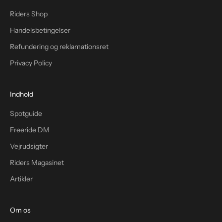
Riders Shop
Handelsbetingelser
Refundering og reklamationsret
Privacy Policy
Indhold
Spotguide
Freeride DM
Vejrudsigter
Riders Magasinet
Artikler
Om os