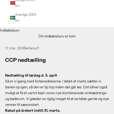
kr.)
Sverige (SEK
kr)
Indkøbskurv
Din indkøbskurv er tom
11. mar. 2008
kitesurf
CCP nedtælling
Nedtælling til lørdag d. 5. april
Så er vi igang med forberedelserne. I løbet af marts sætter vi
banen op igen, så den er tip top inden det går løs. Det bliver også
muligt at få et varmt bad i vores nye kombinerede omklædnings-
og baderum. Vi glæder os rigtig meget til at se både gamle og nye
venner til sæsonstart.
Rabat på årskort indtil 31. marts.