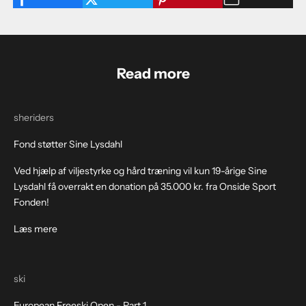
Read more
sheriders
Fond støtter Sine Lysdahl
Ved hjælp af viljestyrke og hård træning vil kun 19-årige Sine
Lysdahl få overrakt en donation på 35.000 kr. fra Onside Sport
Fonden!
Læs mere
ski
European Freeski Open - Part 1