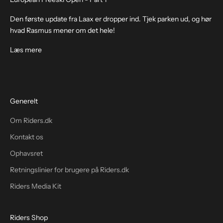
Den første update fra Laax er dropper ind. Tjek parken ud, og hør
hvad Rasmus mener om det hele!
Læs mere
Generelt
Om Riders.dk
Kontakt os
Ophavsret
Retningslinier for brugere på Riders.dk
Riders Media Kit
Riders Shop