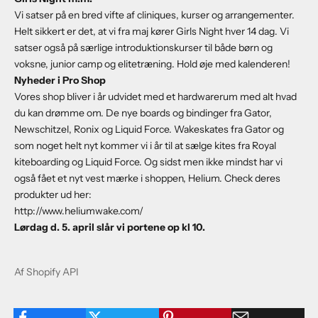
Vi satser på en bred vifte af cliniques, kurser og arrangementer.
Helt sikkert er det, at vi fra maj kører Girls Night hver 14 dag. Vi
satser også på særlige introduktionskurser til både børn og
voksne, junior camp og elitetræning. Hold øje med kalenderen!
Nyheder i Pro Shop
Vores shop bliver i år udvidet med et hardwarerum med alt hvad
du kan drømme om. De nye boards og bindinger fra Gator,
Newschitzel, Ronix og Liquid Force. Wakeskates fra Gator og
som noget helt nyt kommer vi i år til at sælge kites fra Royal
kiteboarding og Liquid Force. Og sidst men ikke mindst har vi
også fået et nyt vest mærke i shoppen, Helium. Check deres
produkter ud her:
http://www.heliumwake.com/
Lørdag d. 5. april slår vi portene op kl 10.
Af Shopify API