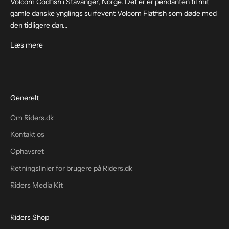
Volcom Codfish i Stavanger, Norge. Det er er pendanten til mit
gamle danske ynglings surfevent Volcom Flatfish som døde med
den tidligere dan...
Læs mere
Generelt
Om Riders.dk
Kontakt os
Ophavsret
Retningslinier for brugere på Riders.dk
Riders Media Kit
Riders Shop