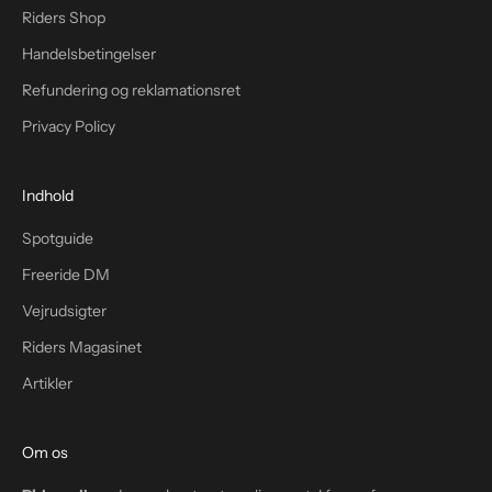
Riders Shop
Handelsbetingelser
Refundering og reklamationsret
Privacy Policy
Indhold
Spotguide
Freeride DM
Vejrudsigter
Riders Magasinet
Artikler
Om os