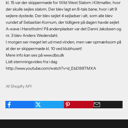
kl. 15 var der skippermøde for Wild West Slalom i Klitmøller, hvor
der skulle sejles slalom. Der blev lagt en 8-tals bane, hvor i alt 9
sejlere dystede. Der blev sejlet 4 sejladser i alt, som alle blev
vundet af Sebastian Kornum, der tidligere på dagen havde sejlet
A-wave i Hanstholm! På andenpladser var det Danni Jakobsen og
nr. 3 blev Anders Wedendahl.
I morgen ser meget let ud med vinden, men vær opmærksom på
at der er skippermøde kl. 10 ved klubhuset!
Mere info kan ses på www.dbo.dk
Lidt stemningsvideo fra i dag
http://www.youtube.com/watch?v=d_EbD99TMXA
Af Shopify API