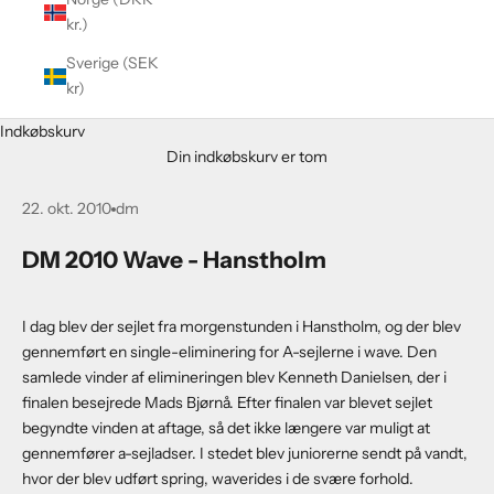
kr.)
Sverige (SEK
kr)
Indkøbskurv
Din indkøbskurv er tom
22. okt. 2010
dm
DM 2010 Wave - Hanstholm
I dag blev der sejlet fra morgenstunden i Hanstholm, og der blev
gennemført en single-eliminering for A-sejlerne i wave. Den
samlede vinder af elimineringen blev Kenneth Danielsen, der i
finalen besejrede Mads Bjørnå. Efter finalen var blevet sejlet
begyndte vinden at aftage, så det ikke længere var muligt at
gennemfører a-sejladser. I stedet blev juniorerne sendt på vandt,
hvor der blev udført spring, waverides i de svære forhold.