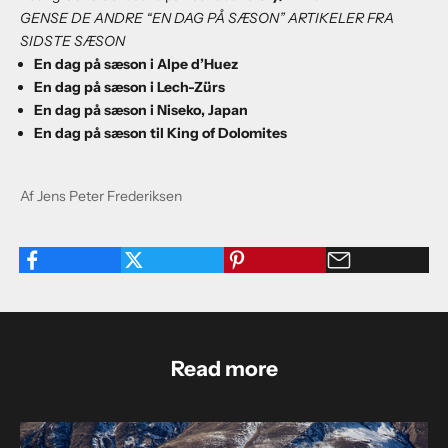
GENSE DE ANDRE “EN DAG PÅ SÆSON” ARTIKELER FRA
SIDSTE SÆSON
En dag på sæson i Alpe d’Huez
En dag på sæson i Lech-Zürs
En dag på sæson i Niseko, Japan
En dag på sæson til King of Dolomites
Af Jens Peter Frederiksen
Read more