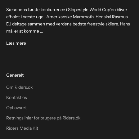
Sæsonens første konkurrence i Slopestyle World Cup’en bliver
afholdt i næste uge i Amerikanske Mammoth. Her skal Rasmus
DJ deltage sammen med verdens bedste freestyle skiiere. Hans
mål er at komme ...
Læs mere
Generelt
Om Riders.dk
Kontakt os
Ophavsret
Retningslinier for brugere på Riders.dk
Riders Media Kit