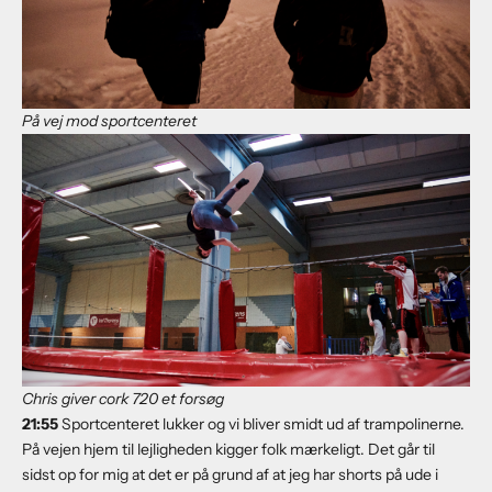
På vej mod sportcenteret
Chris giver cork 720 et forsøg
21:
55
Sportcenteret lukker og vi bliver smidt ud af trampolinerne.
På vejen hjem til lejligheden kigger folk mærkeligt. Det går til
sidst op for mig at det er på grund af at jeg har shorts på ude i