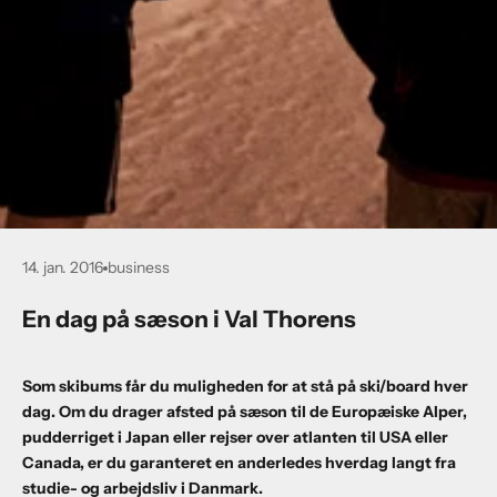
14. jan. 2016
business
En dag på sæson i Val Thorens
Som skibums får du muligheden for at stå på ski/board hver
dag. Om du drager afsted på sæson til de Europæiske Alper,
pudderriget i Japan eller rejser over atlanten til USA eller
Canada, er du garanteret en anderledes hverdag langt fra
studie- og arbejdsliv i Danmark.