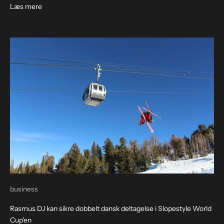
Læs mere
business
Rasmus DJ kan sikre dobbelt dansk deltagelse i Slopestyle World
Cup'en