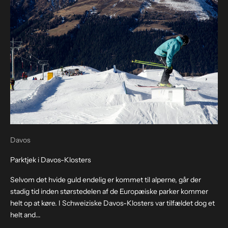
Davos
Parktjek i Davos-Klosters
Selvom det hvide guld endelig er kommet til alperne, går der
stadig tid inden størstedelen af de Europæiske parker kommer
helt op at køre. I Schweiziske Davos-Klosters var tilfældet dog et
helt and...