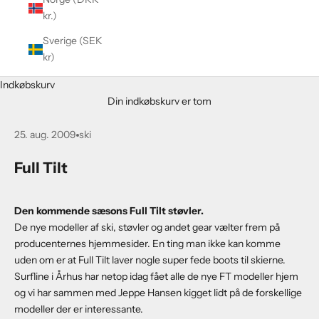
kr.)
Sverige (SEK
kr)
Indkøbskurv
Din indkøbskurv er tom
25. aug. 2009
ski
Full Tilt
Den kommende sæsons Full Tilt støvler.
De nye modeller af ski, støvler og andet gear vælter frem på
producenternes hjemmesider. En ting man ikke kan komme
uden om er at Full Tilt laver nogle super fede boots til skierne.
Surfline i Århus har netop idag fået alle de nye FT modeller hjem
og vi har sammen med Jeppe Hansen kigget lidt på de forskellige
modeller der er interessante.