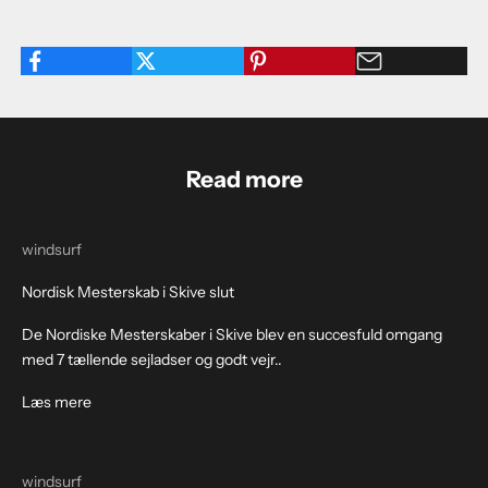
Read more
windsurf
Nordisk Mesterskab i Skive slut
De Nordiske Mesterskaber i Skive blev en succesfuld omgang
med 7 tællende sejladser og godt vejr..
Læs mere
windsurf