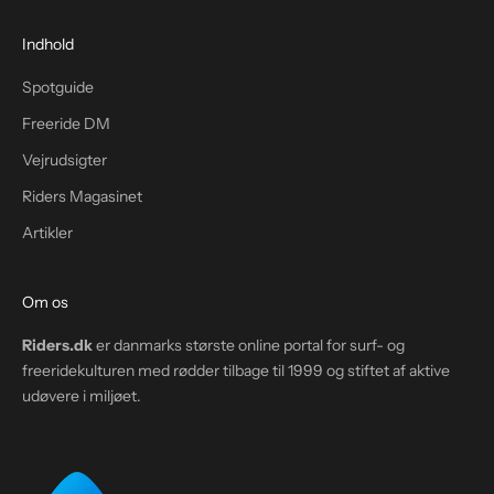
Indhold
Spotguide
Freeride DM
Vejrudsigter
Riders Magasinet
Artikler
Om os
Riders.dk
er danmarks største online portal for surf- og
freeridekulturen med rødder tilbage til 1999 og stiftet af aktive
udøvere i miljøet.