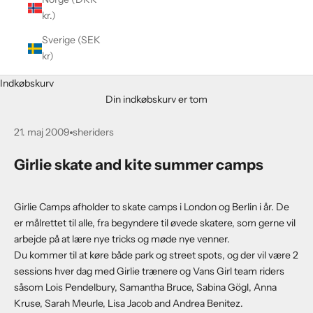
kr.)
Sverige (SEK
kr)
Indkøbskurv
Din indkøbskurv er tom
21. maj 2009
sheriders
Girlie skate and kite summer camps
Girlie Camps afholder to skate camps i London og Berlin i år. De
er målrettet til alle, fra begyndere til øvede skatere, som gerne vil
arbejde på at lære nye tricks og møde nye venner.
Du kommer til at køre både park og street spots, og der vil være 2
sessions hver dag med Girlie trænere og Vans Girl team riders
såsom Lois Pendelbury, Samantha Bruce, Sabina Gögl, Anna
Kruse, Sarah Meurle, Lisa Jacob and Andrea Benitez.