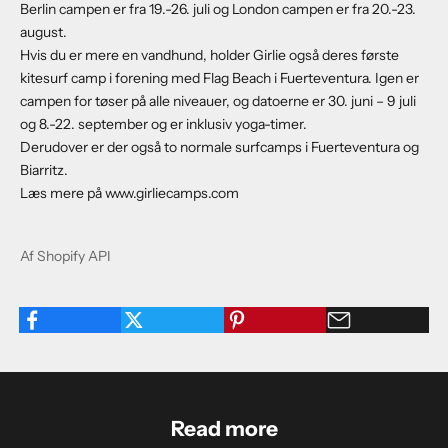
Berlin campen er fra 19.-26. juli og London campen er fra 20.-23.
august.
Hvis du er mere en vandhund, holder Girlie også deres første
kitesurf camp i forening med Flag Beach i Fuerteventura. Igen er
campen for tøser på alle niveauer, og datoerne er 30. juni – 9 juli
og 8.-22. september og er inklusiv yoga-timer.
Derudover er der også to normale surfcamps i Fuerteventura og
Biarritz.
Læs mere på
www.girliecamps.com
Af Shopify API
Read more