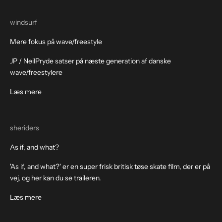
windsurf
Mere fokus på wave/freestyle
JP / NeilPryde satser på næste generation af danske
wave/freestylere
Læs mere
sheriders
As if, and what?
'As if, and what?' er en super frisk britisk tøse skate film, der er på
vej, og her kan du se traileren.
Læs mere