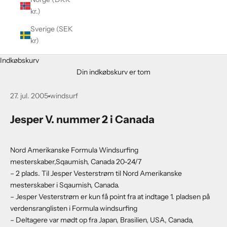
kr.)
Sverige (SEK
kr)
Indkøbskurv
Din indkøbskurv er tom
27. jul. 2005
windsurf
Jesper V. nummer 2 i Canada
Nord Amerikanske Formula Windsurfing
mesterskaber,Sqaumish, Canada 20-24/7
– 2 plads. Til Jesper Vesterstrøm til Nord Amerikanske
mesterskaber i Sqaumish, Canada.
– Jesper Vesterstrøm er kun få point fra at indtage 1. pladsen på
verdensranglisten i Formula windsurfing
– Deltagere var mødt op fra Japan, Brasilien, USA, Canada,