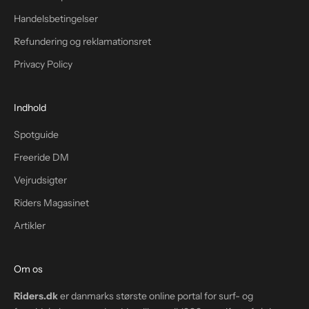
Handelsbetingelser
Refundering og reklamationsret
Privacy Policy
Indhold
Spotguide
Freeride DM
Vejrudsigter
Riders Magasinet
Artikler
Om os
Riders.dk
er danmarks største online portal for surf- og