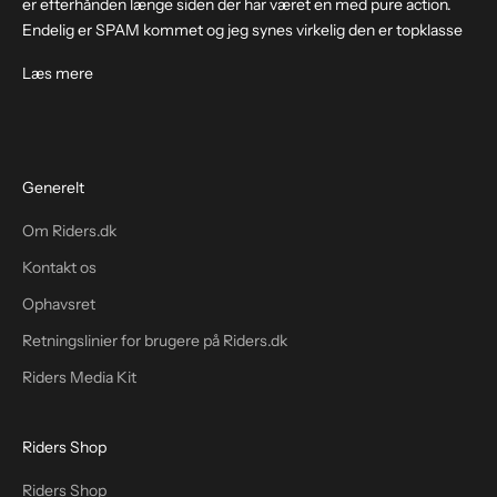
er efterhånden længe siden der har været en med pure action.
Endelig er SPAM kommet og jeg synes virkelig den er topklasse
Læs mere
Generelt
Om Riders.dk
Kontakt os
Ophavsret
Retningslinier for brugere på Riders.dk
Riders Media Kit
Riders Shop
Riders Shop