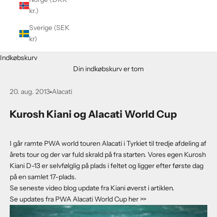
kr.)
Sverige (SEK
kr)
Indkøbskurv
Din indkøbskurv er tom
20. aug. 2013
Alacati
Kurosh Kiani og Alacati World Cup
I går ramte PWA world touren Alacati i Tyrkiet til tredje afdeling af
årets tour og der var fuld skrald på fra starten. Vores egen Kurosh
Kiani D-13 er selvfølglig på plads i feltet og ligger efter første dag
på en samlet 17-plads.
Se seneste video blog update fra Kiani øverst i artiklen.
Se updates fra
PWA Alacati World Cup her >>