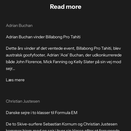
Read more
Adrian Buchan
Adrian Buchan vinder Billabong Pro Tahiti
Dette års vinder af det ventede event, Billabong Pro Tahiti, blev
australsk goofyfooter, Adrian ‘Ace’ Buchan, der udkonkurrerede
både John Florence, Mick Fanning og Kelly Slater på sin vej mod
sejr...
Læs mere
Christian Justesen
Danske sejre i to klasser til Formula EM
De to Skive-surfere Sebastian Kornum og Christian Justesen
kommer hjem med en sejr i hver sin klasse efter et forrygende