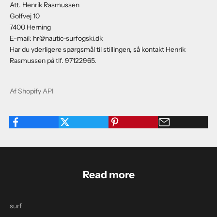
Att. Henrik Rasmussen
Golfvej 10
7400 Herning
E-mail:
hr@nautic-surfogski.dk
Har du yderligere spørgsmål til stillingen, så kontakt Henrik
Rasmussen på tlf. 97122965.
Af Shopify API
Read more
surf