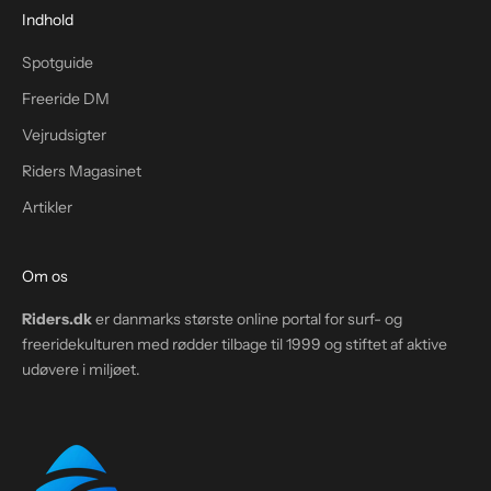
Indhold
Spotguide
Freeride DM
Vejrudsigter
Riders Magasinet
Artikler
Om os
Riders.dk
er danmarks største online portal for surf- og
freeridekulturen med rødder tilbage til 1999 og stiftet af aktive
udøvere i miljøet.