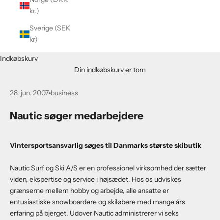
kr.)
Sverige (SEK
kr)
Indkøbskurv
Din indkøbskurv er tom
28. jun. 2007
business
Nautic søger medarbejdere
Vintersportsansvarlig søges til Danmarks største skibutik
Nautic Surf og Ski A/S er en professionel virksomhed der sætter
viden, ekspertise og service i højsædet. Hos os udviskes
grænserne mellem hobby og arbejde, alle ansatte er
entusiastiske snowboardere og skiløbere med mange års
erfaring på bjerget. Udover Nautic administrerer vi seks