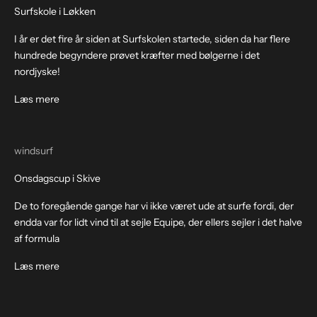
Surfskole i Løkken
I år er det fire år siden at Surfskolen startede, siden da har flere
hundrede begyndere prøvet kræfter med bølgerne i det
nordjyske!
Læs mere
windsurf
Onsdagscup i Skive
De to foregående gange har vi ikke været ude at surfe fordi, der
endda var for lidt vind til at sejle Equipe, der ellers sejler i det halve
af formula
Læs mere