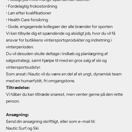
• Fordelagtig frokostordning
• Løn efter kvalifikationer
• Health Care forsikring
• Gode, engagerede kollegaer der alle brænder for sporten
Vi kan tilbyde dig et spændende og alsidigt job, hvor du vil få
ansvar for butikkens vintersportsprodukter og indretning i
vinterperioden.
Du vil desuden skulle deltage i indkøb og planlægning af
salgsstrategi, samt hjælpe til med en gros salg af ski og
vintersportsudstyr.
Som ansat i Nautic vil du være en del af et ungt, dynamisk team
med en humørfyldt, fri omgangstone.
Tiltrædelse:
Vi håber du kan tiltræde snarest, men venter gerne på den rette
person.
Ansøgning:
Send din ansøgning skriftligt, eller som e-mail til:
Nautic Surf og Ski