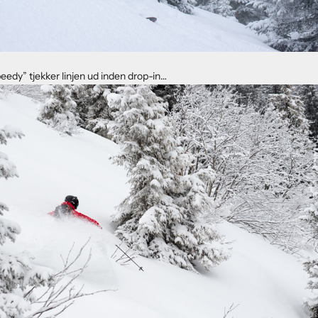
eedy” tjekker linjen ud inden drop-in…