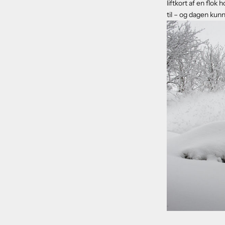
liftkort af en flok
til – og dagen kun