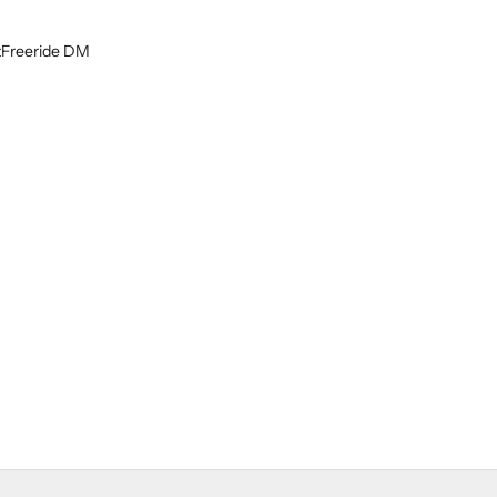
t
Freeride DM