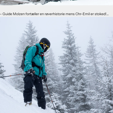
– Guide Molzen fortæller en røverhistorie mens Chr-Emil er stoked!…