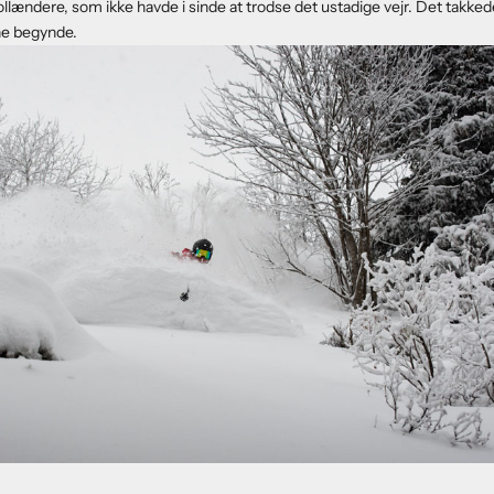
 hollændere, som ikke havde i sinde at trodse det ustadige vejr. Det takkede
ne begynde.