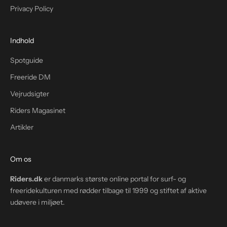
Privacy Policy
Indhold
Spotguide
Freeride DM
Vejrudsigter
Riders Magasinet
Artikler
Om os
Riders.dk
er danmarks største online portal for surf- og
freeridekulturen med rødder tilbage til 1999 og stiftet af aktive
udøvere i miljøet.