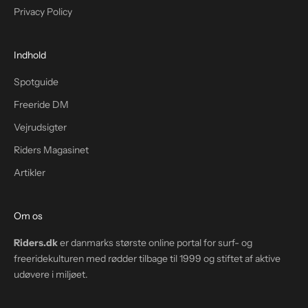
Privacy Policy
Indhold
Spotguide
Freeride DM
Vejrudsigter
Riders Magasinet
Artikler
Om os
Riders.dk
er danmarks største online portal for surf- og
freeridekulturen med rødder tilbage til 1999 og stiftet af aktive
udøvere i miljøet.