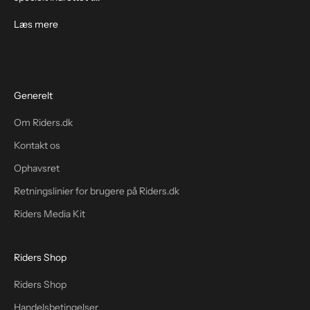
Læs mere
Generelt
Om Riders.dk
Kontakt os
Ophavsret
Retningslinier for brugere på Riders.dk
Riders Media Kit
Riders Shop
Riders Shop
Handelsbetingelser