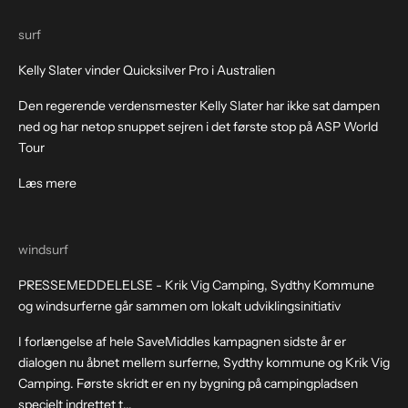
surf
Kelly Slater vinder Quicksilver Pro i Australien
Den regerende verdensmester Kelly Slater har ikke sat dampen
ned og har netop snuppet sejren i det første stop på ASP World
Tour
Læs mere
windsurf
PRESSEMEDDELELSE - Krik Vig Camping, Sydthy Kommune
og windsurferne går sammen om lokalt udviklingsinitiativ
I forlængelse af hele SaveMiddles kampagnen sidste år er
dialogen nu åbnet mellem surferne, Sydthy kommune og Krik Vig
Camping. Første skridt er en ny bygning på campingpladsen
specielt indrettet t...