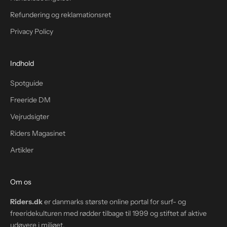
Refundering og reklamationsret
Privacy Policy
Indhold
Spotguide
Freeride DM
Vejrudsigter
Riders Magasinet
Artikler
Om os
Riders.dk
er danmarks største online portal for surf- og
freeridekulturen med rødder tilbage til 1999 og stiftet af aktive
udøvere i miljøet.