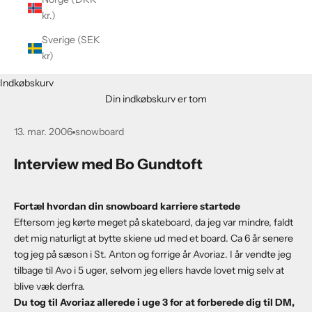
kr.)
Sverige (SEK
kr)
Indkøbskurv
Din indkøbskurv er tom
13. mar. 2006
snowboard
Interview med Bo Gundtoft
Fortæl hvordan din snowboard karriere startede
Eftersom jeg kørte meget på skateboard, da jeg var mindre, faldt
det mig naturligt at bytte skiene ud med et board. Ca 6 år senere
tog jeg på sæson i St. Anton og forrige år Avoriaz. I år vendte jeg
tilbage til Avo i 5 uger, selvom jeg ellers havde lovet mig selv at
blive væk derfra.
Du tog til Avoriaz allerede i uge 3 for at forberede dig til DM,