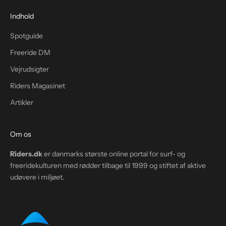
Indhold
Spotguide
Freeride DM
Vejrudsigter
Riders Magasinet
Artikler
Om os
Riders.dk
er danmarks største online portal for surf- og
freeridekulturen med rødder tilbage til 1999 og stiftet af aktive
udøvere i miljøet.