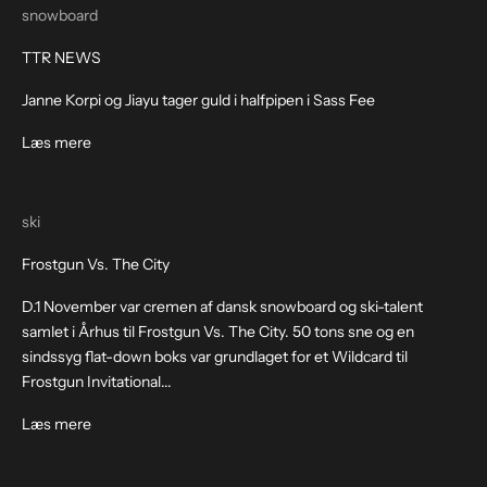
snowboard
TTR NEWS
Janne Korpi og Jiayu tager guld i halfpipen i Sass Fee
Læs mere
ski
Frostgun Vs. The City
D.1 November var cremen af dansk snowboard og ski-talent
samlet i Århus til Frostgun Vs. The City. 50 tons sne og en
sindssyg flat-down boks var grundlaget for et Wildcard til
Frostgun Invitational...
Læs mere