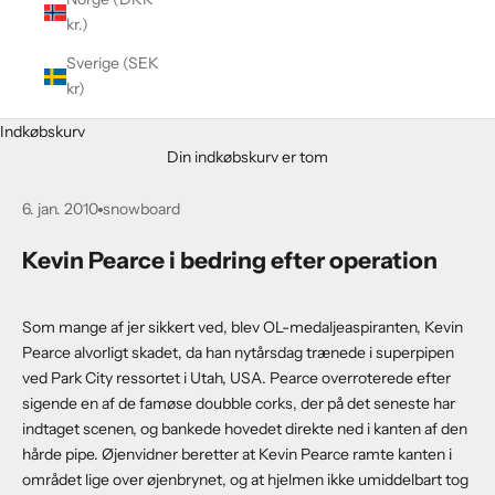
kr.)
Sverige (SEK
kr)
Indkøbskurv
Din indkøbskurv er tom
6. jan. 2010
snowboard
Kevin Pearce i bedring efter operation
Som mange af jer sikkert ved, blev OL-medaljeaspiranten, Kevin
Pearce alvorligt skadet, da han nytårsdag trænede i superpipen
ved Park City ressortet i Utah, USA. Pearce overroterede efter
sigende en af de famøse doubble corks, der på det seneste har
indtaget scenen, og bankede hovedet direkte ned i kanten af den
hårde pipe. Øjenvidner beretter at Kevin Pearce ramte kanten i
området lige over øjenbrynet, og at hjelmen ikke umiddelbart tog