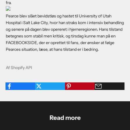
fra.
Pearce blev slået bevidstløs og hastet til University of Utah
Hospital i Salt Lake City, hvor han straks kom i intensiv behandling
og senere på dagen blev opereret i hjerneregionen. Hans tilstand
betegnes som stabil men kritisk, og tirsdag kunne man på en
FACEBOOKSIDE
, der er oprettet til fans, der ønsker at følge
Pearces situation, læse, at hans tilstand er i bedring.
Af Shopify API
Read more