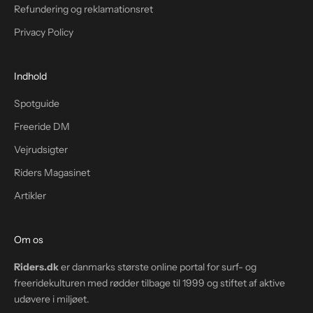
Refundering og reklamationsret
Privacy Policy
Indhold
Spotguide
Freeride DM
Vejrudsigter
Riders Magasinet
Artikler
Om os
Riders.dk
er danmarks største online portal for surf- og
freeridekulturen med rødder tilbage til 1999 og stiftet af aktive
udøvere i miljøet.