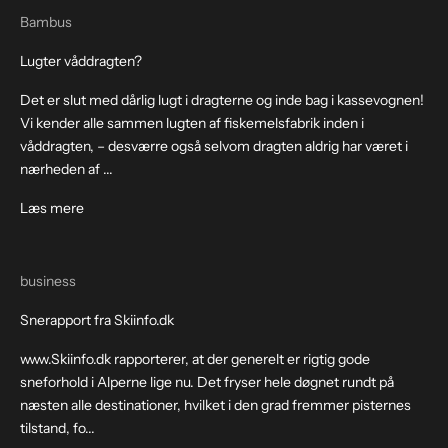
Bambus
Lugter våddragten?
Det er slut med dårlig lugt i dragterne og inde bag i kassevognen!
Vi kender alle sammen lugten af fiskemelsfabrik inden i
våddragten, – desværre også selvom dragten aldrig har været i
nærheden af ...
Læs mere
business
Snerapport fra Skiinfo.dk
www.Skiinfo.dk rapporterer, at der generelt er rigtig gode
sneforhold i Alperne lige nu. Det fryser hele døgnet rundt på
næsten alle destinationer, hvilket i den grad fremmer pisternes
tilstand, fo...