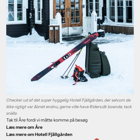
Checker ud af det super hyggelig Hotell Fjällgården, der selvom de
ikke rigtigt var åbnet endnu, gerne ville have Riders.dk boende, tack
snälla
Tak til Åre fordi vi måtte komme på besøg
Læs mere om Åre
Læs mere om Hotell Fjällgården