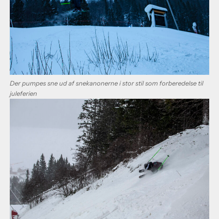
Der pumpes sne ud af snekanonerne i stor stil som forberedelse til
juleferien