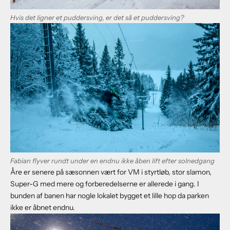
Hvis det ligner et puddersving, er det så et puddersving?
Fabian flyver rundt under en endnu ikke åben lift efter solnedgang
Åre er senere på sæsonnen vært for
VM i styrtløb, stor slamon,
Super-G med mere
og forberedelserne er allerede i gang. I
bunden af banen har nogle lokalet bygget et lille hop da parken
ikke er åbnet endnu.