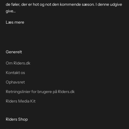
de føler, der er hot og not den kommende sæson. I denne udgive
give...
Læs mere
Generelt
Om Riders.dk
Kontakt os
Ophavsret
Retningslinier for brugere på Riders.dk
Riders Media Kit
Riders Shop