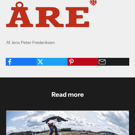
Af Jens Peter Frederiksen
Read more