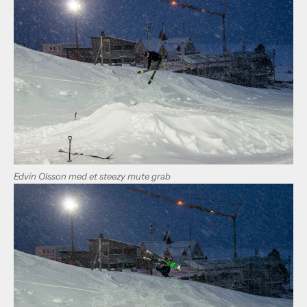
Edvin Olsson med et steezy mute grab