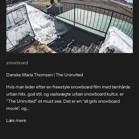
snowboard
Danske Maria Thomsen i The Uninvited
Hvis man leder efter en freestyle snowboard film med benhårde
urban hits, god stil, og vaskeægte urban snowboard kultur, er
“The Uninvited” et must see. Det er en “all girls snowboard
movie”, og...
Læs mere