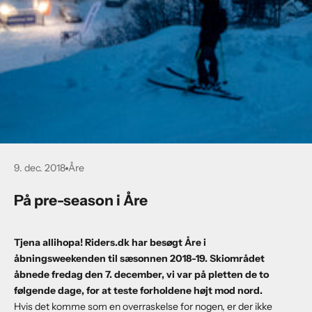
9. dec. 2018
Åre
På pre-season i Åre
Tjena allihopa! Riders.dk har besøgt Åre i
åbningsweekenden til sæsonnen 2018-19. Skiområdet
åbnede fredag den 7. december, vi var på pletten de to
følgende dage, for at teste forholdene højt mod nord.
Hvis det komme som en overraskelse for nogen, er der ikke