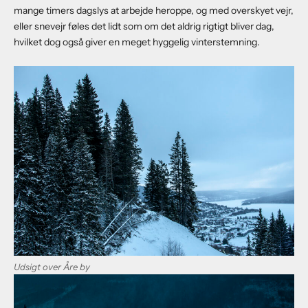
mange timers dagslys at arbejde heroppe, og med overskyet vejr,
eller snevejr føles det lidt som om det aldrig rigtigt bliver dag,
hvilket dog også giver en meget hyggelig vinterstemning.
Udsigt over Åre by