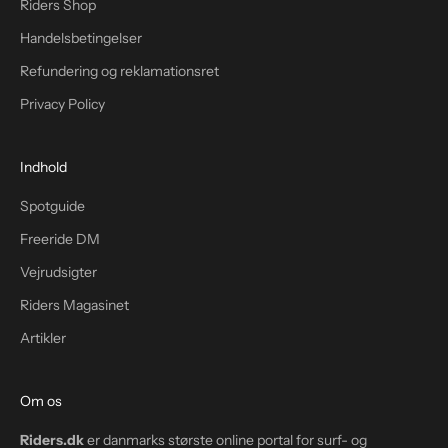
Riders Shop
Handelsbetingelser
Refundering og reklamationsret
Privacy Policy
Indhold
Spotguide
Freeride DM
Vejrudsigter
Riders Magasinet
Artikler
Om os
Riders.dk
er danmarks største online portal for surf- og