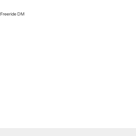
t
Freeride DM