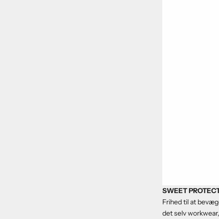
SWEET PROTEC
Frihed til at bevæ
det selv workwear, 