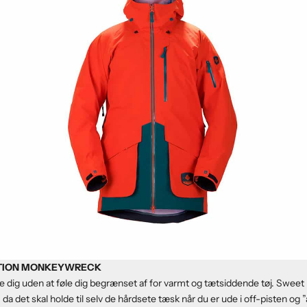
TION MONKEYWRECK
ge dig uden at føle dig begrænset af for varmt og tætsiddende tøj. Sweet
da det skal holde til selv de hårdsete tæsk når du er ude i off-pisten og 