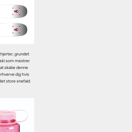
hjerter, grundet
 ski som mestrer
 at skabe denne
erhverve dig hvis
 det store snefald